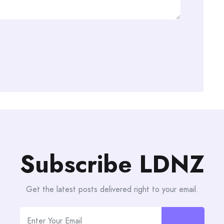
Subscribe LDNZ
Get the latest posts delivered right to your email.