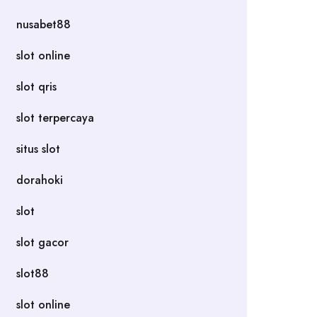
nusabet88
slot online
slot qris
slot terpercaya
situs slot
dorahoki
slot
slot gacor
slot88
slot online