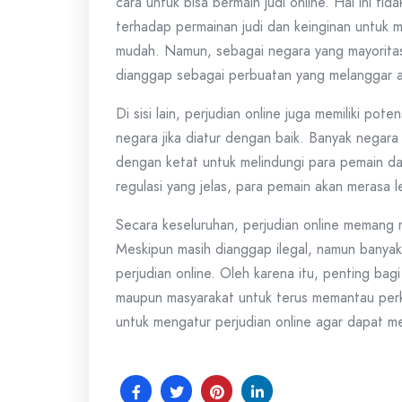
cara untuk bisa bermain judi online. Hal ini ti
terhadap permainan judi dan keinginan untuk 
mudah. Namun, sebagai negara yang mayoritas
dianggap sebagai perbuatan yang melanggar 
Di sisi lain, perjudian online juga memiliki p
negara jika diatur dengan baik. Banyak negara
dengan ketat untuk melindungi para pemain da
regulasi yang jelas, para pemain akan merasa 
Secara keseluruhan, perjudian online memang
Meskipun masih dianggap ilegal, namun banyak 
perjudian online. Oleh karena itu, penting bag
maupun masyarakat untuk terus memantau perke
untuk mengatur perjudian online agar dapat m