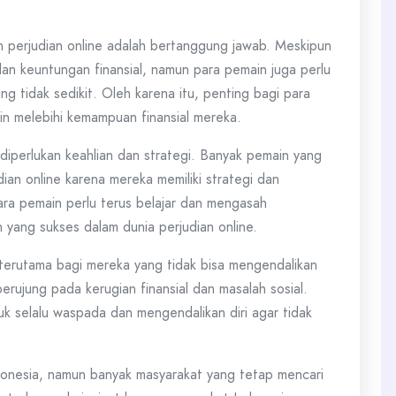
in perjudian online adalah bertanggung jawab. Meskipun
an keuntungan finansial, namun para pemain juga perlu
g tidak sedikit. Oleh karena itu, penting bagi para
in melebihi kemampuan finansial mereka.
a diperlukan keahlian dan strategi. Banyak pemain yang
an online karena mereka memiliki strategi dan
ra pemain perlu terus belajar dan mengasah
yang sukses dalam dunia perjudian online.
, terutama bagi mereka yang tidak bisa mengendalikan
berujung pada kerugian finansial dan masalah sosial.
uk selalu waspada dan mengendalikan diri agar tidak
ndonesia, namun banyak masyarakat yang tetap mencari