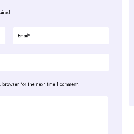
uired
s browser for the next time I comment.