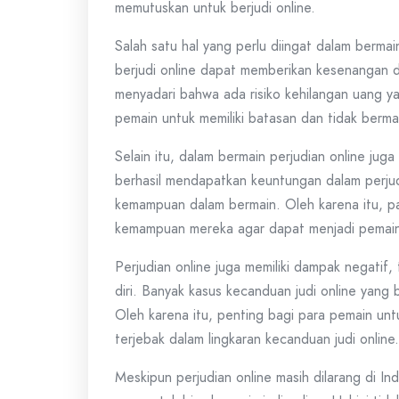
memutuskan untuk berjudi online.
Salah satu hal yang perlu diingat dalam berma
berjudi online dapat memberikan kesenangan d
menyadari bahwa ada risiko kehilangan uang yan
pemain untuk memiliki batasan dan tidak berma
Selain itu, dalam bermain perjudian online jug
berhasil mendapatkan keuntungan dalam perjudi
kemampuan dalam bermain. Oleh karena itu, pa
kemampuan mereka agar dapat menjadi pemain 
Perjudian online juga memiliki dampak negatif
diri. Banyak kasus kecanduan judi online yang 
Oleh karena itu, penting bagi para pemain unt
terjebak dalam lingkaran kecanduan judi online.
Meskipun perjudian online masih dilarang di I