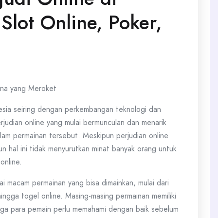
Slot Online, Poker,
ena yang Meroket
nesia seiring dengan perkembangan teknologi dan
rjudian online yang mulai bermunculan dan menarik
alam permainan tersebut. Meskipun perjudian online
un hal ini tidak menyurutkan minat banyak orang untuk
online.
ai macam permainan yang bisa dimainkan, mulai dari
 hingga togel online. Masing-masing permainan memiliki
gga para pemain perlu memahami dengan baik sebelum