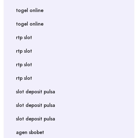
togel online
togel online
rtp slot
rtp slot
rtp slot
rtp slot
slot deposit pulsa
slot deposit pulsa
slot deposit pulsa
agen sbobet