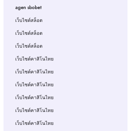
agen sbobet
เว็บไซต์สล็อต
เว็บไซต์สล็อต
เว็บไซต์สล็อต
เว็บไซต์คาสิโนไทย
เว็บไซต์คาสิโนไทย
เว็บไซต์คาสิโนไทย
เว็บไซต์คาสิโนไทย
เว็บไซต์คาสิโนไทย
เว็บไซต์คาสิโนไทย