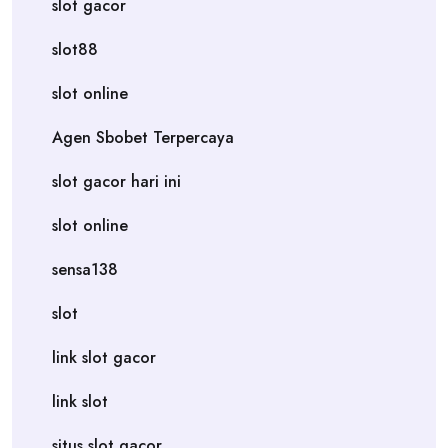
slot gacor
slot88
slot online
Agen Sbobet Terpercaya
slot gacor hari ini
slot online
sensa138
slot
link slot gacor
link slot
situs slot gacor