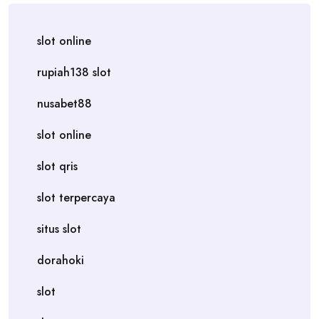
slot online
⁠rupiah138 slot
nusabet88
slot online
slot qris
slot terpercaya
situs slot
dorahoki
slot