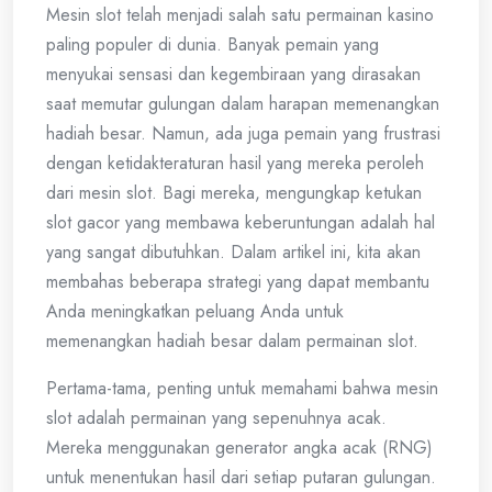
Mesin slot telah menjadi salah satu permainan kasino
paling populer di dunia. Banyak pemain yang
menyukai sensasi dan kegembiraan yang dirasakan
saat memutar gulungan dalam harapan memenangkan
hadiah besar. Namun, ada juga pemain yang frustrasi
dengan ketidakteraturan hasil yang mereka peroleh
dari mesin slot. Bagi mereka, mengungkap ketukan
slot gacor yang membawa keberuntungan adalah hal
yang sangat dibutuhkan. Dalam artikel ini, kita akan
membahas beberapa strategi yang dapat membantu
Anda meningkatkan peluang Anda untuk
memenangkan hadiah besar dalam permainan slot.
Pertama-tama, penting untuk memahami bahwa mesin
slot adalah permainan yang sepenuhnya acak.
Mereka menggunakan generator angka acak (RNG)
untuk menentukan hasil dari setiap putaran gulungan.