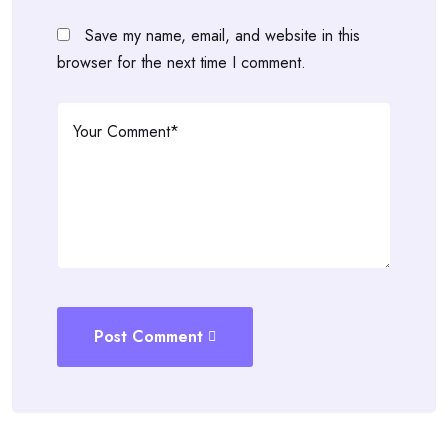
Save my name, email, and website in this
browser for the next time I comment.
Post Comment