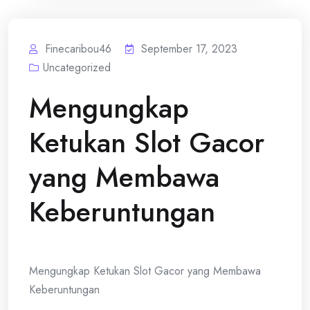
Finecaribou46
September 17, 2023
Uncategorized
Mengungkap
Ketukan Slot Gacor
yang Membawa
Keberuntungan
Mengungkap Ketukan Slot Gacor yang Membawa
Keberuntungan