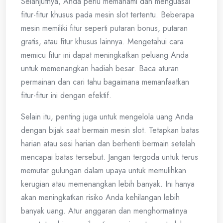
Selanjutnya, Anda perlu memahami dan menguasai
fitur-fitur khusus pada mesin slot tertentu. Beberapa
mesin memiliki fitur seperti putaran bonus, putaran
gratis, atau fitur khusus lainnya. Mengetahui cara
memicu fitur ini dapat meningkatkan peluang Anda
untuk memenangkan hadiah besar. Baca aturan
permainan dan cari tahu bagaimana memanfaatkan
fitur-fitur ini dengan efektif.
Selain itu, penting juga untuk mengelola uang Anda
dengan bijak saat bermain mesin slot. Tetapkan batas
harian atau sesi harian dan berhenti bermain setelah
mencapai batas tersebut. Jangan tergoda untuk terus
memutar gulungan dalam upaya untuk memulihkan
kerugian atau memenangkan lebih banyak. Ini hanya
akan meningkatkan risiko Anda kehilangan lebih
banyak uang. Atur anggaran dan menghormatinya