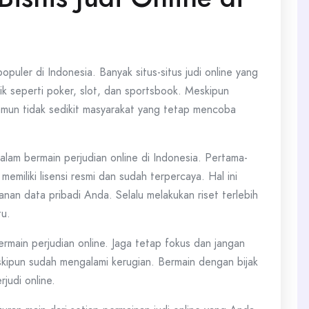
populer di Indonesia. Banyak situs-situs judi online yang
 seperti poker, slot, dan sportsbook. Meskipun
 namun tidak sedikit masyarakat yang tetap mencoba
lam bermain perjudian online di Indonesia. Pertama-
 memiliki lisensi resmi dan sudah terpercaya. Hal ini
an data pribadi Anda. Selalu melakukan riset terlebih
tu.
bermain perjudian online. Jaga tetap fokus dan jangan
kipun sudah mengalami kerugian. Bermain dengan bijak
judi online.