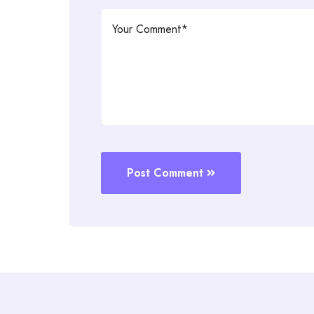
Post Comment