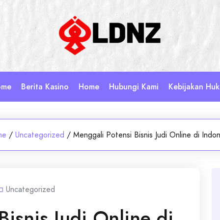
ome
Berita Kasino
Home
Hubungi Kami
Kebijakan Hu
me
/
Uncategorized
/
Menggali Potensi Bisnis Judi Online di Indo
Uncategorized
isnis Judi Online di