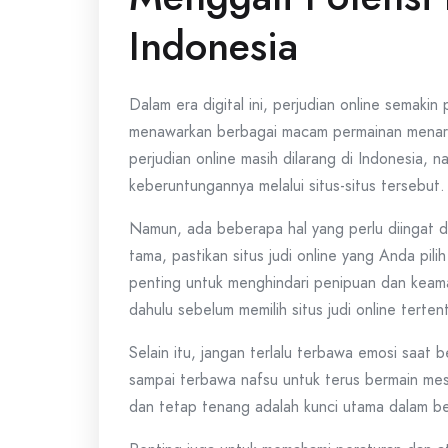
Indonesia
Dalam era digital ini, perjudian online semakin 
menawarkan berbagai macam permainan menarik
perjudian online masih dilarang di Indonesia,
keberuntungannya melalui situs-situs tersebut.
Namun, ada beberapa hal yang perlu diingat da
tama, pastikan situs judi online yang Anda pilih
penting untuk menghindari penipuan dan keaman
dahulu sebelum memilih situs judi online terten
Selain itu, jangan terlalu terbawa emosi saat 
sampai terbawa nafsu untuk terus bermain mes
dan tetap tenang adalah kunci utama dalam ber