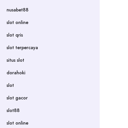
nusabet88
slot online
slot qris
slot terpercaya
situs slot
dorahoki
slot
slot gacor
slot88
slot online