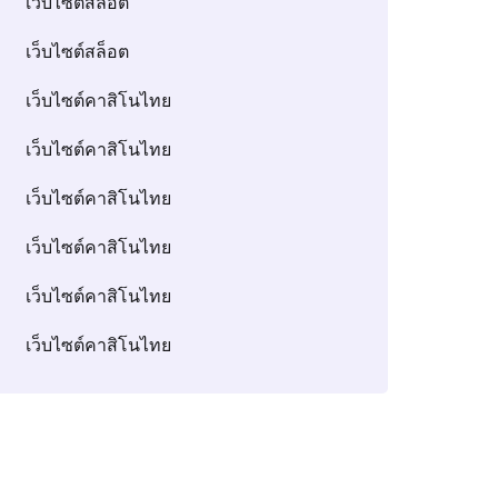
เว็บไซต์สล็อต
เว็บไซต์สล็อต
เว็บไซต์คาสิโนไทย
เว็บไซต์คาสิโนไทย
เว็บไซต์คาสิโนไทย
เว็บไซต์คาสิโนไทย
เว็บไซต์คาสิโนไทย
เว็บไซต์คาสิโนไทย