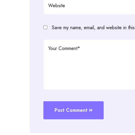
Save my name, email, and website in this
Post Comment