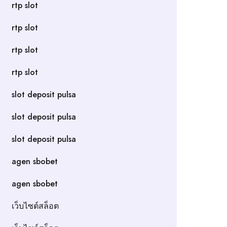
rtp slot
rtp slot
rtp slot
rtp slot
slot deposit pulsa
slot deposit pulsa
slot deposit pulsa
agen sbobet
agen sbobet
เว็บไซต์สล็อต